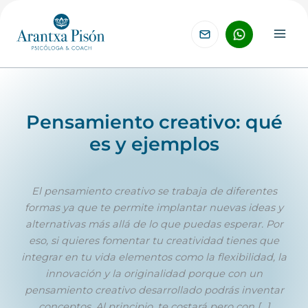
Ir
al
contenido
Pensamiento creativo: qué
es y ejemplos
El pensamiento creativo se trabaja de diferentes
formas ya que te permite implantar nuevas ideas y
alternativas más allá de lo que puedas esperar. Por
eso, si quieres fomentar tu creatividad tienes que
integrar en tu vida elementos como la flexibilidad, la
innovación y la originalidad porque con un
pensamiento creativo desarrollado podrás inventar
conceptos. Al principio, te costará pero con […]