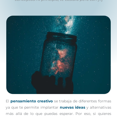
diciembre 13, 2022
/
3 minutes of reading
El
pensamiento creativo
se trabaja de diferentes formas
ya que te permite implantar
nuevas ideas
y alternativas
más allá de lo que puedas esperar. Por eso, si quieres