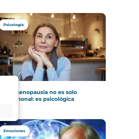
Psicología
La menopausia no es solo
hormonal: es psicológica
Emociones