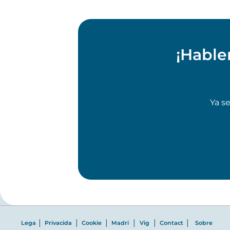
¡Hable
Ya s
|
|
|
|
|
|
Lega
Privacida
Cookie
Madri
Vig
Contact
Sobre