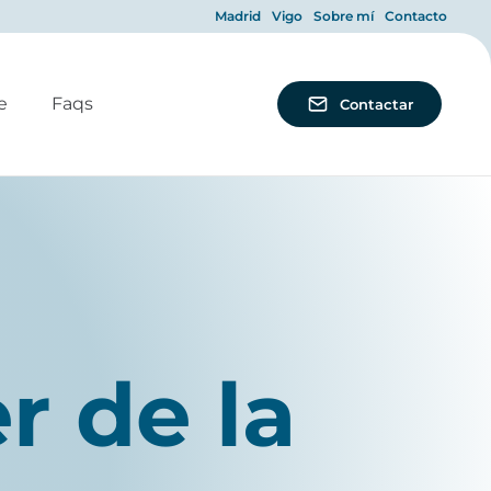
Madrid
Vigo
Sobre mí
Contacto
e
Faqs
Contactar
r de la