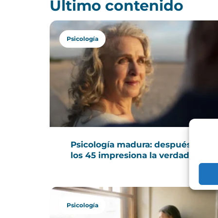
Último contenido
Psicología
Psicología madura: después de
los 45 impresiona la verdad
Psicología