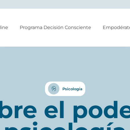
line
Programa Decisión Consciente
Empodérat
Psicología
re el pode