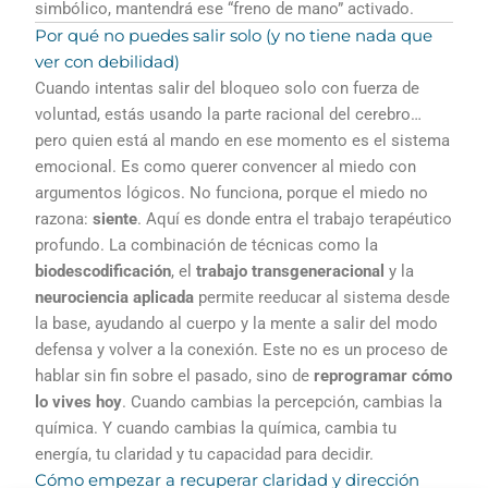
simbólico, mantendrá ese “freno de mano” activado.
Por qué no puedes salir solo (y no tiene nada que
ver con debilidad)
Cuando intentas salir del bloqueo solo con fuerza de
voluntad, estás usando la parte racional del cerebro…
pero quien está al mando en ese momento es el sistema
emocional. Es como querer convencer al miedo con
argumentos lógicos. No funciona, porque el miedo no
razona:
siente
. Aquí es donde entra el trabajo terapéutico
profundo. La combinación de técnicas como la
biodescodificación
, el
trabajo transgeneracional
y la
neurociencia aplicada
permite reeducar al sistema desde
la base, ayudando al cuerpo y la mente a salir del modo
defensa y volver a la conexión. Este no es un proceso de
hablar sin fin sobre el pasado, sino de
reprogramar cómo
lo vives hoy
. Cuando cambias la percepción, cambias la
química. Y cuando cambias la química, cambia tu
energía, tu claridad y tu capacidad para decidir.
Cómo empezar a recuperar claridad y dirección