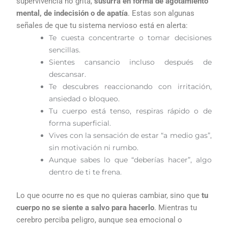
supervivencia no grita,
susurra en forma de agotamiento
mental, de indecisión o de apatía
. Estas son algunas
señales de que tu sistema nervioso está en alerta:
Te cuesta concentrarte o tomar decisiones
sencillas.
Sientes cansancio incluso después de
descansar.
Te descubres reaccionando con irritación,
ansiedad o bloqueo.
Tu cuerpo está tenso, respiras rápido o de
forma superficial.
Vives con la sensación de estar “a medio gas”,
sin motivación ni rumbo.
Aunque sabes lo que “deberías hacer”, algo
dentro de ti te frena.
Lo que ocurre no es que no quieras cambiar, sino que
tu
cuerpo no se siente a salvo para hacerlo
. Mientras tu
cerebro perciba peligro, aunque sea emocional o