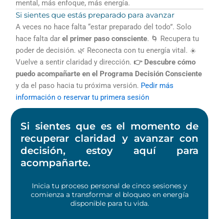
mental, más enfoque, más energía.
Si sientes que estás preparado para avanzar
A veces no hace falta “estar preparado del todo”. Solo
hace falta dar
el primer paso consciente
. 🌀 Recupera tu
poder de decisión. 🌿 Reconecta con tu energía vital. ☀️
Vuelve a sentir claridad y dirección.
👉 Descubre cómo
puedo acompañarte en el Programa Decisión Consciente
y da el paso hacia tu próxima versión.
Pedir más
información o reservar tu primera sesión
Si sientes que es el momento de
recuperar claridad y avanzar con
decisión, estoy aquí para
acompañarte.
Inicia tu proceso personal de cinco sesiones y
comienza a transformar el bloqueo en energía
disponible para tu vida.