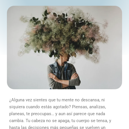
octubre 6, 2025
/
4 minutes of reading
¿Alguna vez sientes que tu mente no descansa, ni
siquiera cuando estás agotado? Piensas, analizas,
planeas, te preocupas… y aun así parece que nada
cambia. Tu cabeza no se apaga, tu cuerpo se tensa, y
hasta las decisiones más pequeñas se vuelven un