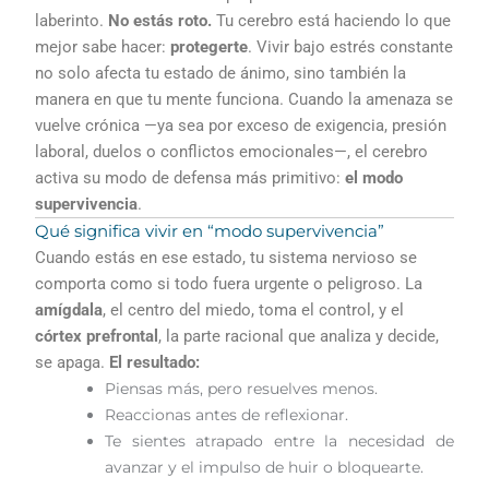
laberinto.
No estás roto.
Tu cerebro está haciendo lo que
mejor sabe hacer:
protegerte
. Vivir bajo estrés constante
no solo afecta tu estado de ánimo, sino también la
manera en que tu mente funciona. Cuando la amenaza se
vuelve crónica —ya sea por exceso de exigencia, presión
laboral, duelos o conflictos emocionales—, el cerebro
activa su modo de defensa más primitivo:
el modo
supervivencia
.
Qué significa vivir en “modo supervivencia”
Cuando estás en ese estado, tu sistema nervioso se
comporta como si todo fuera urgente o peligroso. La
amígdala
, el centro del miedo, toma el control, y el
córtex prefrontal
, la parte racional que analiza y decide,
se apaga.
El resultado:
Piensas más, pero resuelves menos.
Reaccionas antes de reflexionar.
Te sientes atrapado entre la necesidad de
avanzar y el impulso de huir o bloquearte.