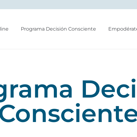
line
Programa Decisión Consciente
Empodérat
grama Deci
Conscient