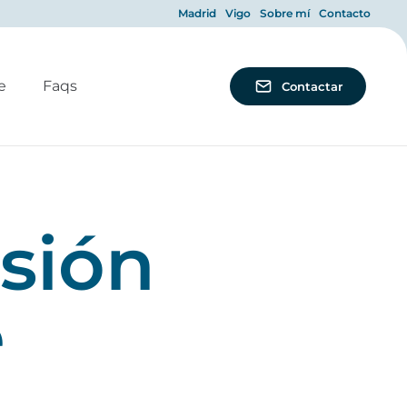
Madrid
Vigo
Sobre mí
Contacto
e
Faqs
Contactar
sión
e