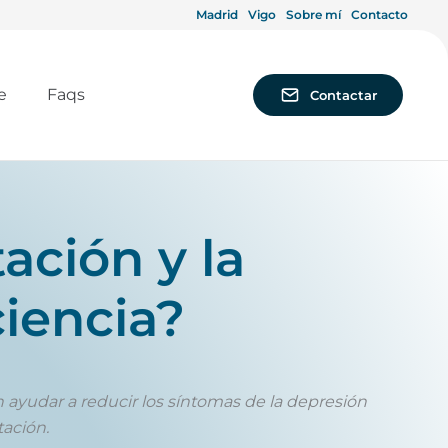
Madrid
Vigo
Sobre mí
Contacto
e
Faqs
Contactar
ación y la
ciencia?
ayudar a reducir los síntomas de la depresión
tación.