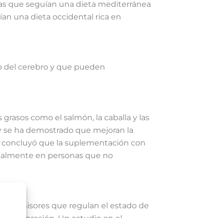
as que seguían una dieta mediterránea
an una dieta occidental rica en
do del cerebro y que pueden
grasos como el salmón, la caballa y las
 y se ha demostrado que mejoran la
concluyó que la suplementación con
cialmente en personas que no
urotransmisores que regulan el estado de