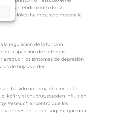
o de depresión. Un estudio en el
 un menor rendimiento de los
 ácido fólico ha mostrado mejorar la
 la regulación de la función
 con la aparición de síntomas
a reducir los síntomas de depresión
ales de hojas verdes.
esión ha sido un tema de creciente
l kéfir y el chucrut, pueden influir en
try Research
encontró que los
ad y depresión, lo que sugiere que una