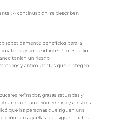
ntal. A continuación, se describen
rado repetidamente beneficios para la
flamatorios y antioxidantes. Un estudio
ánea tenían un riesgo
amatorios y antioxidantes que protegen
zúcares refinados, grasas saturadas y
buir a la inflamación crónica y al estrés
icó que las personas que siguen una
ración con aquellas que siguen dietas