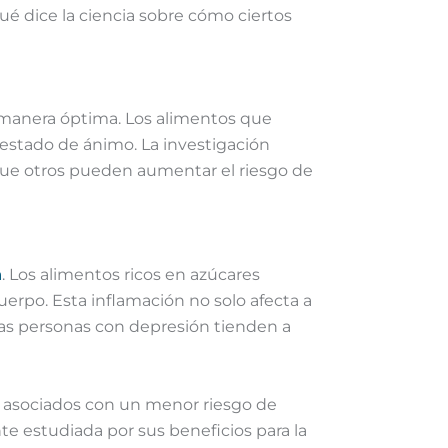
ué dice la ciencia sobre cómo ciertos
 manera óptima. Los alimentos que
 estado de ánimo. La investigación
 que otros pueden aumentar el riesgo de
n
. Los alimentos ricos en azúcares
uerpo. Esta inflamación no solo afecta a
 las personas con depresión tienden a
tán asociados con un menor riesgo de
te estudiada por sus beneficios para la