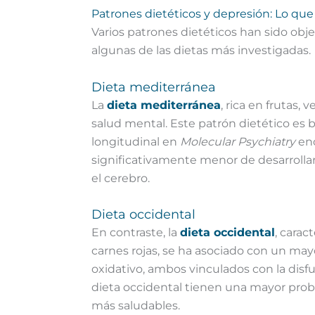
Patrones dietéticos y depresión: Lo que
Varios patrones dietéticos han sido obj
algunas de las dietas más investigadas.
Dieta mediterránea
La
dieta mediterránea
, rica en frutas,
salud mental. Este patrón dietético es 
longitudinal en
Molecular Psychiatry
enc
significativamente menor de desarrolla
el cerebro.
Dieta occidental
En contraste, la
dieta occidental
, carac
carnes rojas, se ha asociado con un mayo
oxidativo, ambos vinculados con la disf
dieta occidental tienen una mayor pro
más saludables.