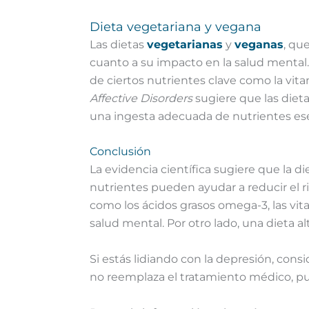
Dieta vegetariana y vegana
Las dietas
vegetarianas
y
veganas
, qu
cuanto a su impacto en la salud mental.
de ciertos nutrientes clave como la vita
Affective Disorders
sugiere que las dieta
una ingesta adecuada de nutrientes esen
Conclusión
La evidencia científica sugiere que la d
nutrientes pueden ayudar a reducir el r
como los ácidos grasos omega-3, las vita
salud mental. Por otro lado, una dieta 
Si estás lidiando con la depresión, cons
no reemplaza el tratamiento médico, pu