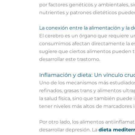
por factores genéticos y ambientales, si
nutrientes y patrones dietéticos pueden 
La conexión entre la alimentación y la 
El cerebro es un órgano que requiere u
consumimos afectan directamente la estr
sugiere que ciertos alimentos pueden t
desarrollar este trastorno.
Inflamación y dieta: Un vínculo cruc
Uno de los mecanismos más estudiados q
refinados, grasas trans y alimentos ult
la salud física, sino que también puede
tener niveles más altos de marcadores i
Por otro lado, los alimentos antiinflama
desarrollar depresión. La
dieta mediter