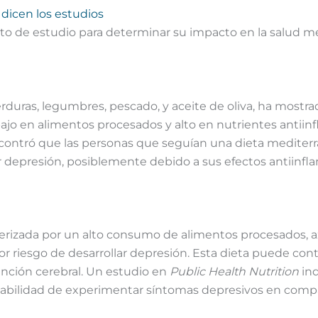
 dicen los estudios
eto de estudio para determinar su impacto en la salud me
 verduras, legumbres, pescado, y aceite de oliva, ha most
bajo en alimentos procesados y alto en nutrientes antiin
ontró que las personas que seguían una dieta mediterr
r depresión, posiblemente debido a sus efectos antiinfl
terizada por un alto consumo de alimentos procesados, a
r riesgo de desarrollar depresión. Esta dieta puede contri
unción cerebral. Un estudio en
Public Health Nutrition
ind
babilidad de experimentar síntomas depresivos en compa