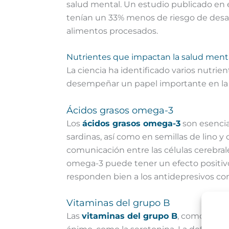
salud mental. Un estudio publicado en 
tenían un 33% menos de riesgo de desar
alimentos procesados.
Nutrientes que impactan la salud ment
La ciencia ha identificado varios nutr
desempeñar un papel importante en la p
Ácidos grasos omega-3
Los
ácidos grasos omega-3
son esencia
sardinas, así como en semillas de lino 
comunicación entre las células cerebra
omega-3 puede tener un efecto positivo
responden bien a los antidepresivos co
Vitaminas del grupo B
Las
vitaminas del grupo B
, como la B6