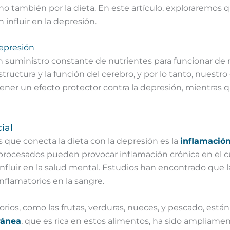
no también por la dieta. En este artículo, exploraremos q
influir en la depresión.
depresión
n suministro constante de nutrientes para funcionar de
uctura y la función del cerebro, y por lo tanto, nuestro
ener un efecto protector contra la depresión, mientras
ial
ue conecta la dieta con la depresión es la
inflamació
raprocesados pueden provocar inflamación crónica en el c
 influir en la salud mental. Estudios han encontrado que
nflamatorios en la sangre.
torios, como las frutas, verduras, nueces, y pescado, es
ránea
, que es rica en estos alimentos, ha sido ampliamen