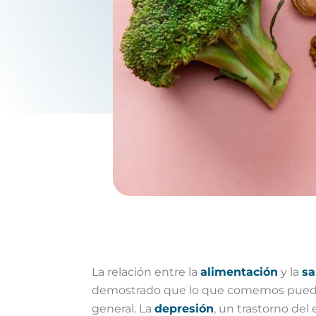
La relación entre la
alimentación
y la
sa
demostrado que lo que comemos puede t
general. La
depresión
, un trastorno de