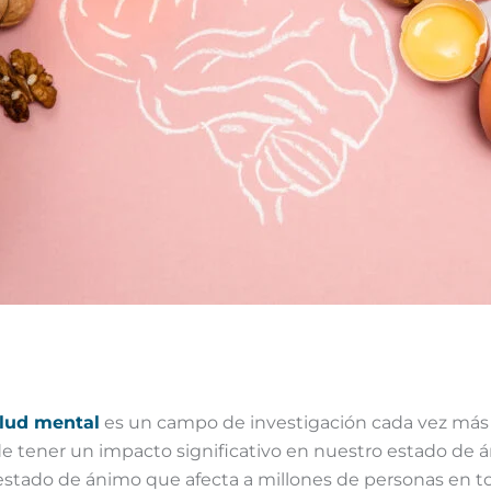
agosto 24, 2024
/
6 minutes of reading
lud mental
es un campo de investigación cada vez más 
ener un impacto significativo en nuestro estado de á
l estado de ánimo que afecta a millones de personas en t