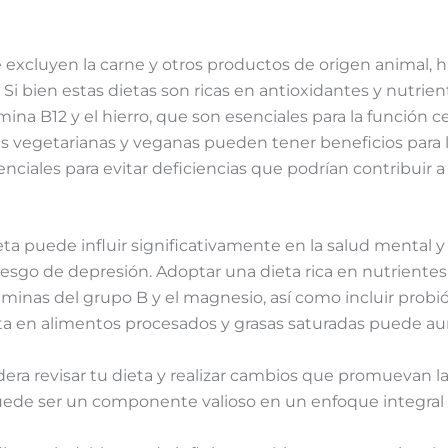
e excluyen la carne y otros productos de origen animal,
 Si bien estas dietas son ricas en antioxidantes y nutrie
mina B12 y el hierro, que son esenciales para la función c
s vegetarianas y veganas pueden tener beneficios para la
ciales para evitar deficiencias que podrían contribuir a 
ieta puede influir significativamente en la salud mental y
iesgo de depresión. Adoptar una dieta rica en nutrientes 
minas del grupo B y el magnesio, así como incluir probió
alta en alimentos procesados y grasas saturadas puede a
idera revisar tu dieta y realizar cambios que promuevan l
ede ser un componente valioso en un enfoque integral p