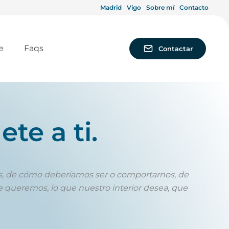
Madrid
Vigo
Sobre mí
Contacto
e
Faqs
Contactar
ete a ti.
es, de cómo deberíamos ser o comportarnos, de
 queremos, lo que nuestro interior desea, que