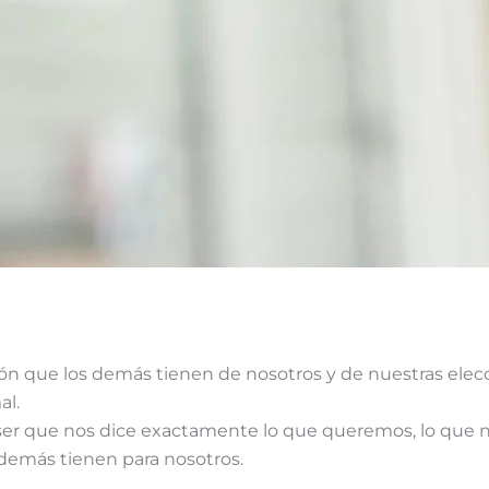
noviembre 5, 2015
/
2 minutes of reading
ón que los demás tienen de nosotros y de nuestras elec
al.
ser que nos dice exactamente lo que queremos, lo que n
 demás tienen para nosotros.