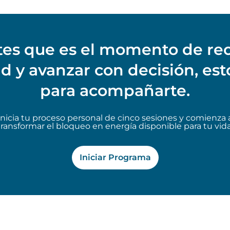
ntes que es el momento de re
ad y avanzar con decisión, est
para acompañarte.
Inicia tu proceso personal de cinco sesiones y comienza 
transformar el bloqueo en energía disponible para tu vida
Iniciar Programa