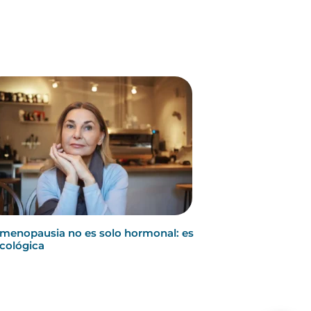
 menopausia no es solo hormonal: es
icológica