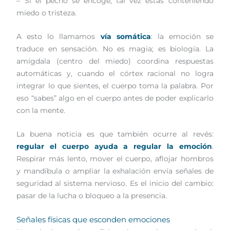
– Si el pecho se encoge, tal vez estás conteniendo
miedo o tristeza.
A esto lo llamamos
vía somática
: la emoción se
traduce en sensación. No es magia; es biología. La
amígdala (centro del miedo) coordina respuestas
automáticas y, cuando el córtex racional no logra
integrar lo que sientes, el cuerpo toma la palabra. Por
eso “sabes” algo en el cuerpo antes de poder explicarlo
con la mente.
La buena noticia es que también ocurre al revés:
regular el cuerpo ayuda a regular la emoción
.
Respirar más lento, mover el cuerpo, aflojar hombros
y mandíbula o ampliar la exhalación envía señales de
seguridad al sistema nervioso. Es el inicio del cambio:
pasar de la lucha o bloqueo a la presencia.
Señales físicas que esconden emociones