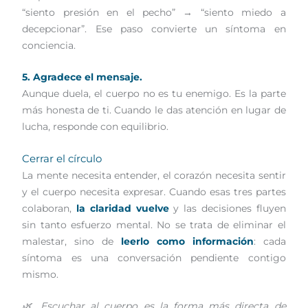
“siento presión en el pecho” → “siento miedo a
decepcionar”. Ese paso convierte un síntoma en
conciencia.
5. Agradece el mensaje.
Aunque duela, el cuerpo no es tu enemigo. Es la parte
más honesta de ti. Cuando le das atención en lugar de
lucha, responde con equilibrio.
Cerrar el círculo
La mente necesita entender, el corazón necesita sentir
y el cuerpo necesita expresar. Cuando esas tres partes
colaboran,
la claridad vuelve
y las decisiones fluyen
sin tanto esfuerzo mental. No se trata de eliminar el
malestar, sino de
leerlo como información
: cada
síntoma es una conversación pendiente contigo
mismo.
🌿 Escuchar al cuerpo es la forma más directa de