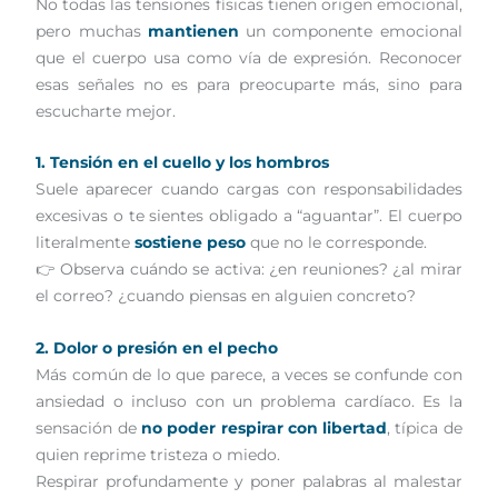
No todas las tensiones físicas tienen origen emocional,
pero muchas
mantienen
un componente emocional
que el cuerpo usa como vía de expresión. Reconocer
esas señales no es para preocuparte más, sino para
escucharte mejor.
1. Tensión en el cuello y los hombros
Suele aparecer cuando cargas con responsabilidades
excesivas o te sientes obligado a “aguantar”. El cuerpo
literalmente
sostiene peso
que no le corresponde.
👉 Observa cuándo se activa: ¿en reuniones? ¿al mirar
el correo? ¿cuando piensas en alguien concreto?
2. Dolor o presión en el pecho
Más común de lo que parece, a veces se confunde con
ansiedad o incluso con un problema cardíaco. Es la
sensación de
no poder respirar con libertad
, típica de
quien reprime tristeza o miedo.
Respirar profundamente y poner palabras al malestar