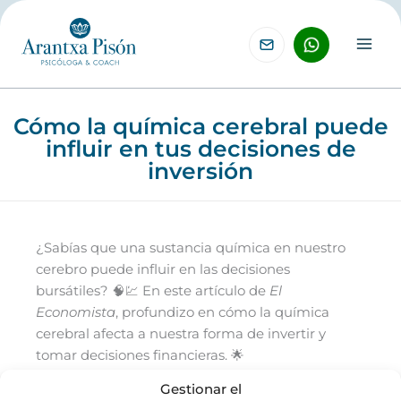
Ir
al
contenido
Cómo la química cerebral puede
influir en tus decisiones de
inversión
¿Sabías que una sustancia química en nuestro
cerebro puede influir en las decisiones
bursátiles? 🧠💹 En este artículo de
El
Economista
, profundizo en cómo la química
cerebral afecta a nuestra forma de invertir y
tomar decisiones financieras. 🌟
Gestionar el
¡Descúbrelo aquí! 👉
Cómo una sustancia