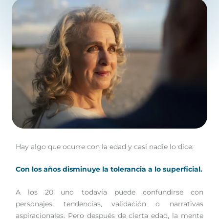
mayo 19, 2026
/
2 minutes of reading
Hay algo que ocurre con la edad y casi nadie lo dice:
Con los años disminuye la tolerancia a lo superficial.
A los 20 uno todavía puede confundirse con
personajes, tendencias, validación o narrativas
aspiracionales. Pero después de cierta edad, la mente