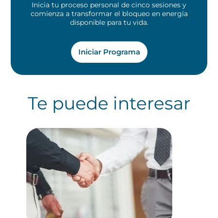
Inicia tu proceso personal de cinco sesiones y
comienza a transformar el bloqueo en energía
disponible para tu vida.
Iniciar Programa
Te puede interesar