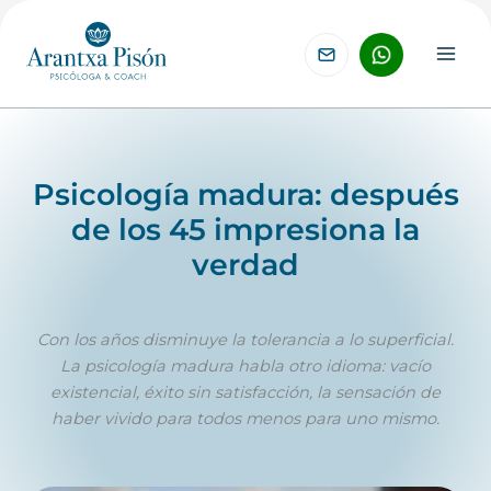
Ir
al
contenido
Psicología madura: después
de los 45 impresiona la
verdad
Con los años disminuye la tolerancia a lo superficial.
La psicología madura habla otro idioma: vacío
existencial, éxito sin satisfacción, la sensación de
haber vivido para todos menos para uno mismo.