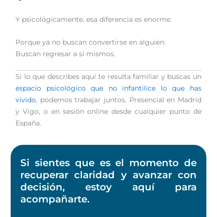
Y psicológicamente, esa diferencia es enorme.
Porque ya no buscan convertirse en alguien.
Buscan regresar a sí mismos.
Si lo que describes aquí te resulta familiar y buscas un
espacio psicológico que no infantilice lo que has
vivido
, podemos trabajar juntos. Presencial en Madrid
y Vigo, o en sesión online desde cualquier punto de
España.
Si sientes que es el momento de
recuperar claridad y avanzar con
decisión, estoy aquí para
acompañarte.