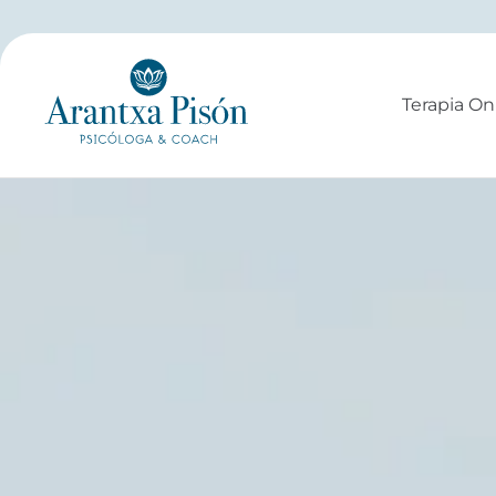
Ir
al
contenido
Terapia On