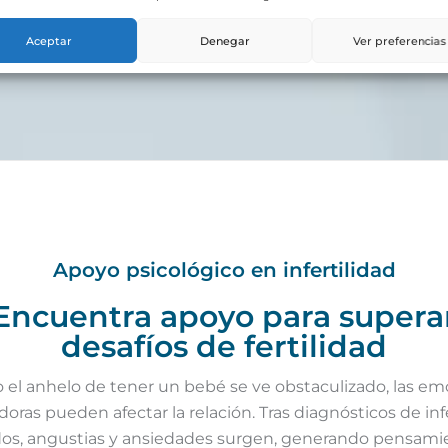
Aceptar
Denegar
Ver preferencias
Apoyo psicológico en infertilidad
Encuentra apoyo para supera
desafíos de fertilidad
el anhelo de tener un bebé se ve obstaculizado, las e
ras pueden afectar la relación. Tras diagnósticos de infe
os, angustias y ansiedades surgen, generando pensami