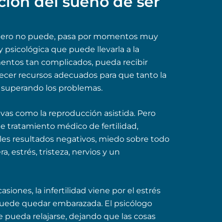
ción del sueño de ser
pero no puede, pasa por momentos muy
 psicológica que puede llevarla a la
entos tan complicados, pueda recibir
ecer recursos adecuados para que tanto la
r superando los problemas.
ivas como la reproducción asistida. Pero
e tratamiento médico de fertilidad,
les resultados negativos, miedo sobre todo
, estrés, tristeza, nervios y un
ones, la infertilidad viene por el estrés
puede quedar embarazada. El psicólogo
 pueda relajarse, dejando que las cosas