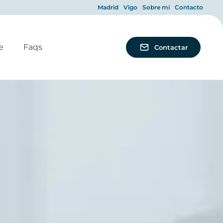
Madrid
Vigo
Sobre mí
Contacto
e
Faqs
Contactar