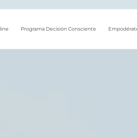
line
Programa Decisión Consciente
Empodérat