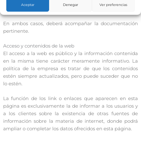
en la calle Jorge Juan, 6-28001-Madrid o utilizar la sede
Aceptar
Denegar
Ver preferencias
electrónica:
https://sedeagpd.gob.es
En ambos casos, deberá acompañar la documentación
pertinente.
Acceso y contenidos de la web
El acceso a la web es público y la información contenida
en la misma tiene carácter meramente informativo. La
política de la empresa es tratar de que los contenidos
estén siempre actualizados, pero puede suceder que no
lo estén.
La función de los link o enlaces que aparecen en esta
página es exclusivamente la de informar a los usuarios y
a los clientes sobre la existencia de otras fuentes de
información sobre la materia de internet, donde podrá
ampliar o completar los datos ofrecidos en esta página.