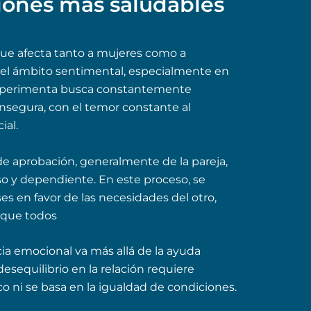
iones más saludables
ue afecta tanto a mujeres como a
 el ámbito sentimental, especialmente en
o experimenta busca constantemente
insegura, con el temor constante al
ial.
 de aprobación, generalmente de la pareja,
o y dependiente. En este proceso, se
es en favor de las necesidades del otro,
nque todos
a emocional va más allá de la ayuda
esequilibrio en la relación requiere
co ni se basa en la igualdad de condiciones.