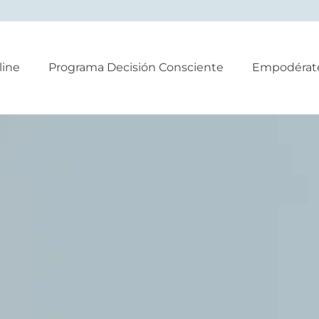
line
Programa Decisión Consciente
Empodérat