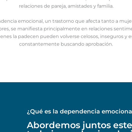
relaciones de pareja, amistades y familia.
dencia emocional, un trastorno que afecta tanto a muj
res, se manifiesta principalmente en relaciones sentime
enes la padecen pueden volverse celosos, inseguros y e
constantemente buscando aprobación.
¿Qué es la dependencia emociona
Abordemos juntos este