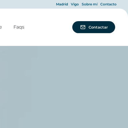
Madrid
Vigo
Sobre mí
Contacto
e
Faqs
Contactar