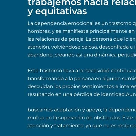
trabajemos hacia relac
y equitativas
La dependencia emocional es un trastorno q
hombres, y se manifiesta principalmente en
las relaciones de pareja. La persona que l
atención, volviéndose celosa, desconfiada e 
abandono, creando así una dinámica perjudic
Este trastorno lleva a la necesidad continua
transformando a la persona en alguien sumis
descuidan los propios sentimientos e interes
resultando en una pérdida de identidad.Au
buscamos aceptación y apoyo, la dependenci
mutua en la superación de obstáculos. Este d
atención y tratamiento, ya que no es recípro