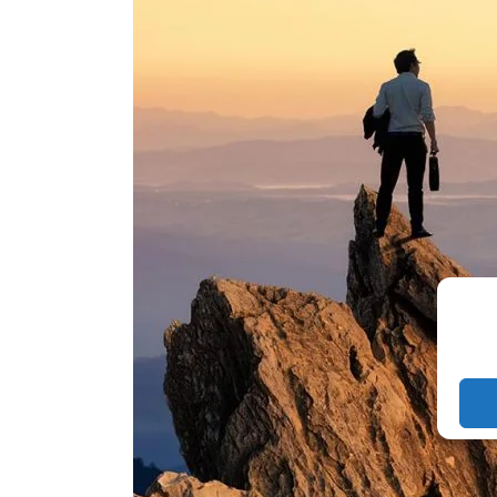
empoderar?