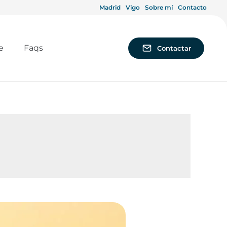
Madrid
Vigo
Sobre mí
Contacto
e
Faqs
Contactar