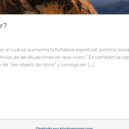
r?
el cual se aumenta la fortaleza espiritual, política, soci
vos de las situaciones en que viven.” Es también la cap
 de “ser objeto de otros” y consiga ser […]
Diseñado por
Nachomonge.com