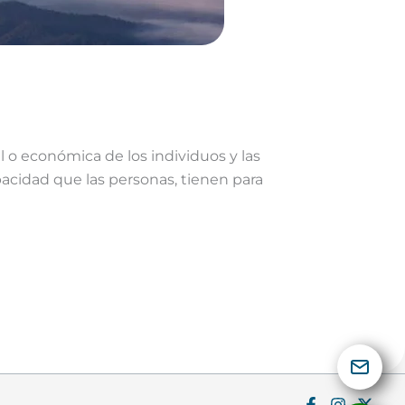
al o económica de los individuos y las
acidad que las personas, tienen para