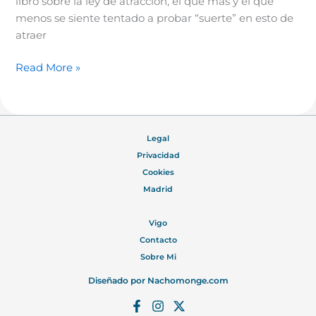
libro sobre la ley de atracción, el que más y el que
menos se siente tentado a probar “suerte” en esto de
atraer
Read More »
Legal
Privacidad
Cookies
Madrid
Vigo
Contacto
Sobre Mi
Diseñado por
Nachomonge.com